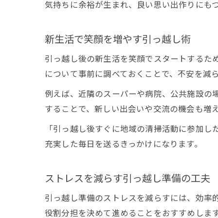
気持ちに余裕が生まれ、良い思い出作りにも
新生活で笑顔を増やす引っ越し術
引っ越し後の新生活を笑顔でスタートするた
について事前に調べておくことで、不安を減
例えば、近隣のスーパーや病院、公共施設の
することで、新しい出会いや交流の機会も増
「引っ越し後すぐに地域の清掃活動に参加し
充実した毎日を送るきっかけになります。
ストレスを減らす引っ越し準備の工夫
引っ越し準備のストレスを減らすには、効率
役割分担を決めて進めることをおすすめしま