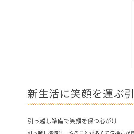
新生活に笑顔を運ぶ
引っ越し準備で笑顔を保つ心がけ
引っ越し準備は、やることが多くて気持ちが