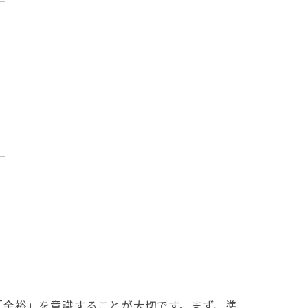
「余裕」を意識することが大切です。まず、準