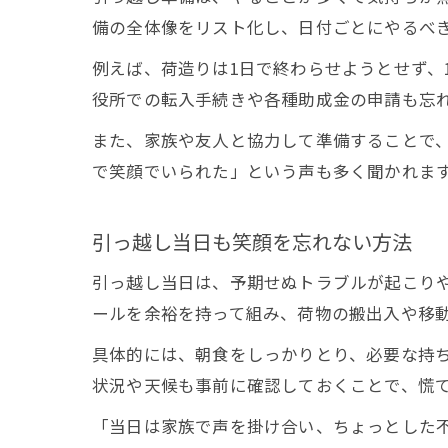
備の全体像をリスト化し、日付ごとにやるべ
例えば、荷造りは1日で終わらせようとせず、
役所での転入手続きや各種助成金の申請も忘
また、家族や友人と協力して準備することで
で笑顔でいられた」という声も多く聞かれま
引っ越し当日も笑顔を忘れない方法
引っ越し当日は、予期せぬトラブルが起こり
ールを余裕を持って組み、荷物の搬出入や移
具体的には、朝食をしっかりとり、必要な持
状況や天候も事前に確認しておくことで、慌
「当日は家族で声を掛け合い、ちょっとした