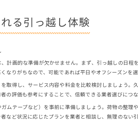
まれる引っ越し体験
れ
は、計画的な準備が欠かせません。まず、引っ越しの日程
高くなりがちなので、可能であれば平日やオフシーズンを
りを取得し、サービス内容や料金を比較検討しましょう。
用者の評価も参考にすることで、信頼できる業者選びにつな
やガムテープなど）を事前に準備しましょう。荷物の整理
身者など状況に応じたプランを業者と相談し、無理のない