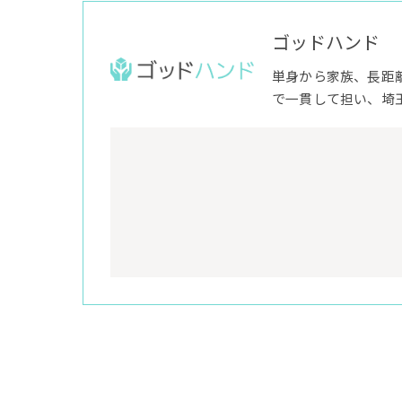
ゴッドハンド
単身から家族、長距
で一貫して担い、埼