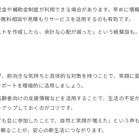
成金や補助金制度が利用できる場合があります。早めに情
の無料相談や見積もりサービスを活用するのも有効です。
ストを作成したら、余計な心配が減った」という経験談も
が、前向きな気持ちと具体的な対策を持つことで、笑顔に
サポートを積極的に活用しましょう。
高齢者向けの支援情報などを活用することで、生活の不安
トアップしておくのがコツです。
ども会に参加したことで、自然と笑顔が増えた」という声
を頼ることが、安心の新生活につながります。