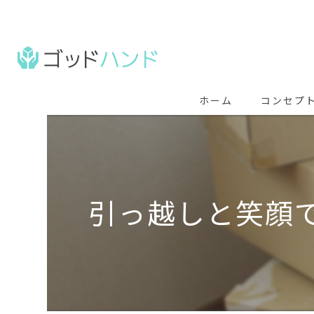
ホーム
コンセプ
引っ越しと笑顔