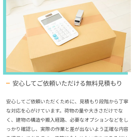
安心してご依頼いただける無料見積もり
安心してご依頼いただくために、見積もり段階から丁寧
な対応を心がけています。荷物の量や大きさだけでな
く、建物の構造や搬入経路、必要なオプションなどをし
っかり確認し、実際の作業と差が出ないよう正確な内容
お問い合わせはこちら