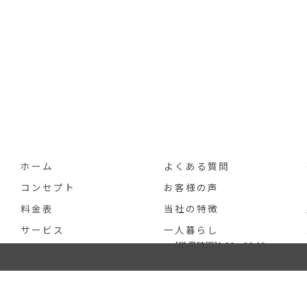
ホーム
よくある質問
コンセプト
お客様の声
料金表
当社の特徴
サービス
一人暮らし
[営業時間]8:30～22:00
090-7260-0960
[定休日]なし