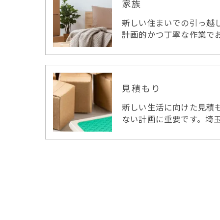
家族
新しい住まいでの引っ越
計画的かつ丁寧な作業で
見積もり
新しい生活に向けた見積
ない計画に重要です。埼