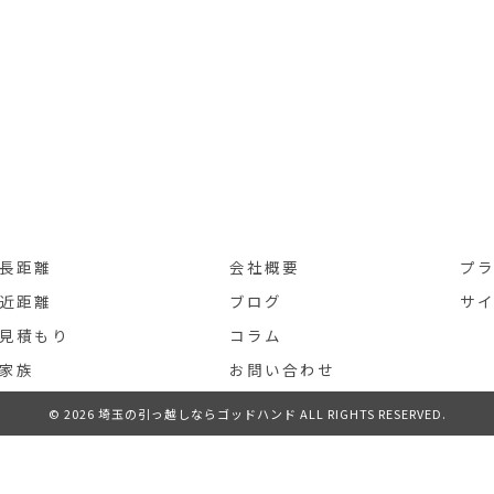
長距離
会社概要
プ
近距離
ブログ
サ
見積もり
コラム
家族
お問い合わせ
© 2026 埼玉の引っ越しならゴッドハンド ALL RIGHTS RESERVED.