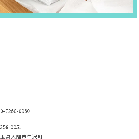
90-7260-0960
358-0051
埼玉県入間市牛沢町