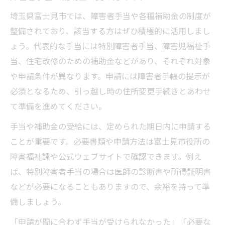
埼玉県富士見市では、障害者手当や各種補助金の制度が
整備されており、該当する方はぜひ積極的に活用しまし
ょう。代表的な手当には特別障害者手当、障害児福祉手
当、住宅改修のための補助金などがあり、それぞれ対象
や申請条件が異なります。申請には障害者手帳の提示が
必須となるため、引っ越し時の住所変更手続きとあわせ
て準備を進めてください。
手当や補助金の受給には、定められた期日内に申請する
ことが重要です。必要書類や申請方法は富士見市役所の
障害福祉課や公式ウェブサイトで確認できます。例え
ば、特別障害者手当の場合は医師の診断書や所得証明書
などが必要になることもありますので、余裕を持って準
備しましょう。
「申請が間に合わず手当が受けられなかった」「必要な