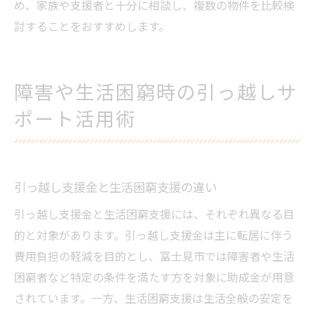
め、家族や支援者と十分に相談し、複数の物件を比較検
討することをおすすめします。
障害や生活困窮時の引っ越しサ
ポート活用術
引っ越し支援金と生活困窮支援の違い
引っ越し支援金と生活困窮支援には、それぞれ異なる目
的と対象があります。引っ越し支援金は主に転居に伴う
費用負担の軽減を目的とし、富士見市では障害者や生活
困窮者など特定の条件を満たす方を対象に助成金が用意
されています。一方、生活困窮支援は生活全般の安定を