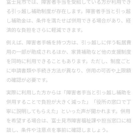
富士見市では、障害者手当を受給している方が利用でき
る引っ越し補助制度が存在します。障害者手当と引っ越
し補助金は、条件を満たせば併用できる場合があり、経
済的な負担をさらに軽減できます。
例えば、障害者手帳を持つ方は、引っ越しに伴う転居費
用の一部が助成されるほか、家賃補助など他の支援制度
を同時に利用できることもあります。ただし、制度ごと
に申請書類や手続き方法が異なり、併用の可否や上限額
の確認が必要です。
実際に利用した方からは「障害者手当と引っ越し補助を
併用することで負担が大きく減った」「役所の窓口で丁
寧に説明してもらえた」といった声が聞かれます。併用
を希望する場合は、富士見市障害福祉課や担当窓口に相
談し、条件や注意点を事前に確認しましょう。