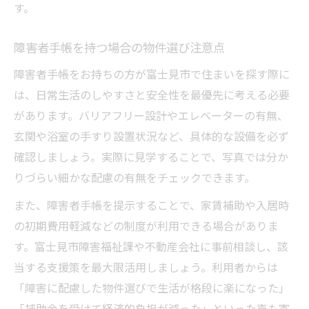
す。
障害者手帳を持つ場合の物件選び注意点
障害者手帳をお持ちの方が富士見市で住まいを探す際に
は、日常生活のしやすさと安全性を最優先に考える必要
があります。バリアフリー設計やエレベーターの有無、
玄関や浴室の手すり設置状況など、具体的な設備を必ず
確認しましょう。実際に見学することで、写真では分か
りづらい細かな配慮の有無をチェックできます。
また、障害者手帳を提示することで、家賃補助や入居時
の初期費用軽減などの制度が利用できる場合がありま
す。富士見市障害福祉課や不動産会社に事前相談し、該
当する支援策を最大限活用しましょう。利用者からは
「障害に配慮した物件選びで生活が格段に楽になった」
「補助金を受けて経済的負担が減った」といった声も寄