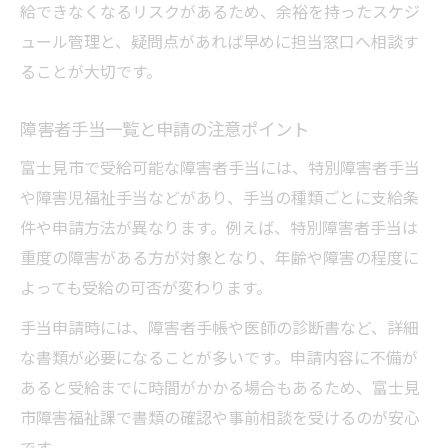
給できなくなるリスクがあるため、余裕を持ったスケジ
ュール管理と、疑問点があれば早めに担当窓口へ相談す
ることが大切です。
障害者手当一覧と申請の注意ポイント
富士見市で受給可能な障害者手当には、特別障害者手当
や障害児福祉手当などがあり、手当の種類ごとに支給条
件や申請方法が異なります。例えば、特別障害者手当は
重度の障害がある方が対象となり、年齢や障害の程度に
よっても受給の可否が変わります。
手当申請時には、障害者手帳や医師の診断書など、詳細
な書類が必要になることが多いです。申請内容に不備が
あると受給までに時間がかかる場合もあるため、富士見
市障害福祉課で書類の確認や事前相談を受けるのが安心
です。