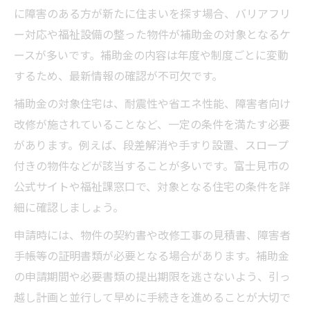
に障害のある方が新たに住まいを探す場合、バリアフリ
ー対応や福祉設備の整った物件が補助金の対象となるケ
ースが多いです。補助金の内容は年度や制度ごとに変動
するため、最新情報の確認が不可欠です。
補助金の対象住宅は、耐震性や省エネ性能、障害者向け
改修が施されていることなど、一定の条件を満たす必要
があります。例えば、段差解消や手すり設置、スロープ
付きの物件などが該当することが多いです。富士見市の
公式サイトや福祉課窓口で、対象となる住宅の条件を詳
細に確認しましょう。
申請時には、物件の契約書や改修工事の見積書、障害者
手帳等の証明書類が必要となる場合があります。補助金
の申請期間や必要書類の提出期限を逃さないよう、引っ
越し計画と並行して早めに手続きを進めることが大切で