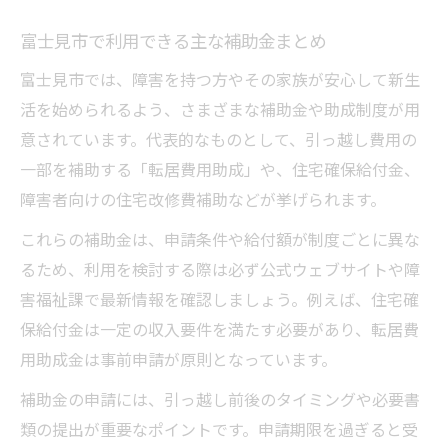
富士見市で利用できる主な補助金まとめ
富士見市では、障害を持つ方やその家族が安心して新生
活を始められるよう、さまざまな補助金や助成制度が用
意されています。代表的なものとして、引っ越し費用の
一部を補助する「転居費用助成」や、住宅確保給付金、
障害者向けの住宅改修費補助などが挙げられます。
これらの補助金は、申請条件や給付額が制度ごとに異な
るため、利用を検討する際は必ず公式ウェブサイトや障
害福祉課で最新情報を確認しましょう。例えば、住宅確
保給付金は一定の収入要件を満たす必要があり、転居費
用助成金は事前申請が原則となっています。
補助金の申請には、引っ越し前後のタイミングや必要書
類の提出が重要なポイントです。申請期限を過ぎると受