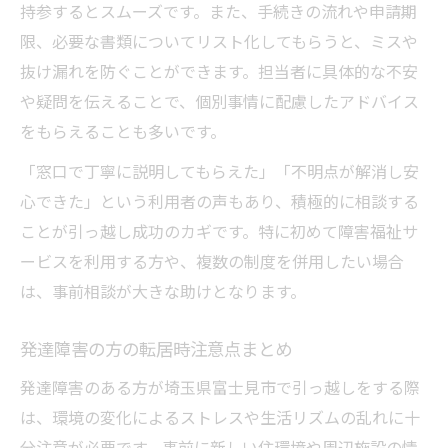
持参するとスムーズです。また、手続きの流れや申請期
限、必要な書類についてリスト化してもらうと、ミスや
抜け漏れを防ぐことができます。担当者に具体的な不安
や疑問を伝えることで、個別事情に配慮したアドバイス
をもらえることも多いです。
「窓口で丁寧に説明してもらえた」「不明点が解消し安
心できた」という利用者の声もあり、積極的に相談する
ことが引っ越し成功のカギです。特に初めて障害福祉サ
ービスを利用する方や、複数の制度を併用したい場合
は、事前相談が大きな助けとなります。
発達障害の方の転居時注意点まとめ
発達障害のある方が埼玉県富士見市で引っ越しをする際
は、環境の変化によるストレスや生活リズムの乱れに十
分注意が必要です。事前に新しい住環境や周辺施設の情