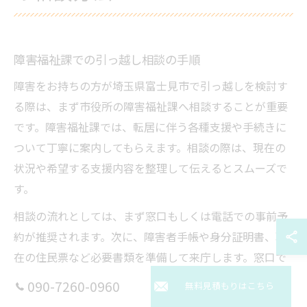
障害福祉課での引っ越し相談の手順
障害をお持ちの方が埼玉県富士見市で引っ越しを検討す
る際は、まず市役所の障害福祉課へ相談することが重要
です。障害福祉課では、転居に伴う各種支援や手続きに
ついて丁寧に案内してもらえます。相談の際は、現在の
状況や希望する支援内容を整理して伝えるとスムーズで
す。
相談の流れとしては、まず窓口もしくは電話での事前予
約が推奨されます。次に、障害者手帳や身分証明書、現
在の住民票など必要書類を準備して来庁します。窓口で
は引っ越しに伴う支援内容の説明や、利用可能な補助
090-7260-0960
無料見積もりはこちら
金、手当の案内を受けることができます。