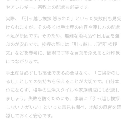
やアレルギー、宗教上の配慮も必要です。
実際、「引っ越し挨拶 怒られた」といった失敗例も見受
けられますが、その多くは手土産の内容や渡し方の配慮
不足が原因です。そのため、無難な消耗品や日用品を選
ぶのが安心です。挨拶の際には「引っ越し ご近所 挨拶
文」などを参考に、簡潔で丁寧な言葉を添えると好印象
につながります。
手土産は必ずしも高価である必要はなく、「ご挨拶のし
るし」としての気持ちを伝えることが大切です。自分本
位にならず、相手の生活スタイルや家族構成にも配慮し
ましょう。失敗を防ぐためにも、事前に「引っ越し挨拶
しない 方がいい」といった意見も調べ、地域の風習を確
認しておくと安心です。