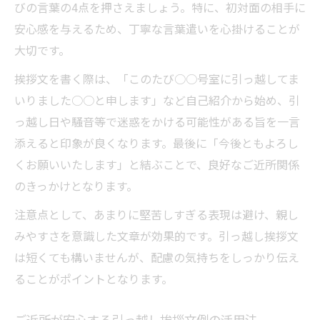
びの言葉の4点を押さえましょう。特に、初対面の相手に
安心感を与えるため、丁寧な言葉遣いを心掛けることが
大切です。
挨拶文を書く際は、「このたび○○号室に引っ越してま
いりました○○と申します」など自己紹介から始め、引
っ越し日や騒音等で迷惑をかける可能性がある旨を一言
添えると印象が良くなります。最後に「今後ともよろし
くお願いいたします」と結ぶことで、良好なご近所関係
のきっかけとなります。
注意点として、あまりに堅苦しすぎる表現は避け、親し
みやすさを意識した文章が効果的です。引っ越し挨拶文
は短くても構いませんが、配慮の気持ちをしっかり伝え
ることがポイントとなります。
ご近所が安心する引っ越し挨拶文例の活用法