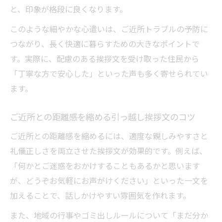
と、印象が格段に良くなります。
このような細やかな心遣いは、ご近所トラブルの予防に
つながり、長く快適に暮らすための大きなポイントで
す。実際に、配慮のある挨拶文を受け取った住民から
「丁寧な方で安心した」といった声も多く寄せられてい
ます。
ご近所との距離感を縮める引っ越し挨拶文のコツ
ご近所との距離感を縮めるには、適度な親しみやすさと
礼儀正しさを両立させた挨拶文が効果的です。例えば、
「何かとご迷惑をおかけすることもあるかと思います
が、どうぞお気軽にお声がけください」といった一文を
加えることで、話しかけやすい雰囲気を作れます。
また、地域の行事やゴミ出しルールについて「まだ分か