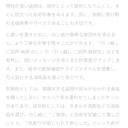
用性が高い品物は、相手にとって負担になりにくく、す
ぐに役立つため好印象を与えます。次に、気軽に受け取
れる価格帯やサイズであることも大切です。
心遣いを表すために、のし紙や簡単な挨拶状を添える
と、より丁寧な印象を残すことができます。「引っ越し
ご近所 挨拶 のし」や「引っ越し ご近所 挨拶文」などを
参考に、短いメッセージを添えると好感度がアップしま
す。また、相手の家族構成やライフスタイルを想像し、
万人受けする消耗品を選ぶと安心です。
失敗例としては、高額すぎる品物や好みが分かれる食品
を贈ってしまい、かえって気を遣わせてしまったケース
があります。成功例としては、タオルや洗剤などの消耗
品を選び、のし紙に「ご挨拶」と名前を記載して渡した
ことで、「気配りが感じられて安心した」といった声が