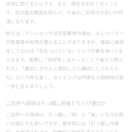
未然に防げるからです。また、顔を合わせておくこと
で、初対面の緊張を和らげ、今後のご近所付き合いが円
滑になります。
例えば、マンションや住宅密集地の場合、エレベーター
や駐車場の利用が重なることがありますが、事前に挨拶
をしておけば「気をつけている」という印象を持っても
らえます。実際に「挨拶をしなかったことで後から怒ら
れた」「最初にきちんと挨拶したら親切にしてもらえ
た」という声も多く、タイミングは円満な人間関係の第
一歩と言えるでしょう。
ご近所へ挨拶は引っ越し前後どちらが適切か
ご近所への挨拶は、引っ越し「前」と「後」どちらが良
いか悩む方も多いですが、基本的には「引っ越し作業
前」が推奨されます。作業前に挨拶を済ませることで、