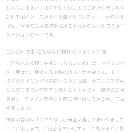
む方もいますが、挨拶をしないことでご近所トラブルや
誤解を招くケースが多く報告されています。引っ越し挨
拶は、今後の生活を快適に過ごすための大切なコミュニ
ケーションの一つです。
ご近所へ失礼にならない挨拶のポイント特集
ご近所への挨拶で失礼にならないためには、タイミング
や言葉遣い、持参する品物の選び方が重要です。まず、
挨拶のタイミングは平日なら夕方以降、土日なら午前中
から夕方までが在宅率も高くおすすめです。突然の訪問
を避け、チャイムを鳴らす前に深呼吸して落ち着いて臨
みましょう。
挨拶の言葉は「このたび○○号室に越してまいりました
△△と申します。ご迷惑をおかけすることもあるかと思