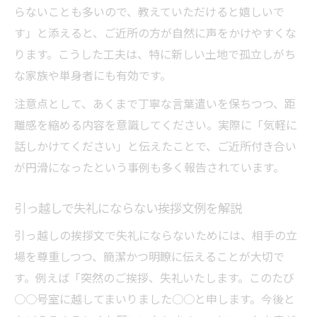
らないことも多いので、教えていただけると嬉しいで
す」と添えると、ご近所の方が自然に声をかけやすくな
ります。こうした工夫は、特に新しい土地で孤立しがち
な家族や単身者にも有効です。
注意点として、あくまで丁寧な言葉遣いを保ちつつ、距
離感を縮める内容を意識してください。実際に「気軽に
話しかけてください」と伝えたことで、ご近所付き合い
が円滑になったという事例も多く報告されています。
引っ越しで失礼にならない挨拶文例を解説
引っ越しの挨拶文で失礼にならないためには、相手の立
場を尊重しつつ、簡潔かつ明瞭に伝えることが大切で
す。例えば「突然のご挨拶、失礼いたします。このたび
○○号室に越してまいりました○○と申します。今後と