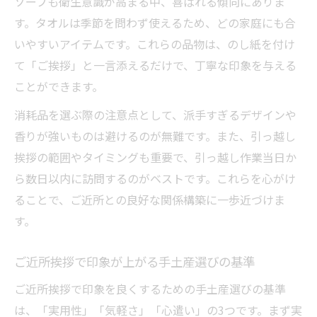
ソープも衛生意識が高まる中、喜ばれる傾向にありま
す。タオルは季節を問わず使えるため、どの家庭にも合
いやすいアイテムです。これらの品物は、のし紙を付け
て「ご挨拶」と一言添えるだけで、丁寧な印象を与える
ことができます。
消耗品を選ぶ際の注意点として、派手すぎるデザインや
香りが強いものは避けるのが無難です。また、引っ越し
挨拶の範囲やタイミングも重要で、引っ越し作業当日か
ら数日以内に訪問するのがベストです。これらを心がけ
ることで、ご近所との良好な関係構築に一歩近づけま
す。
ご近所挨拶で印象が上がる手土産選びの基準
ご近所挨拶で印象を良くするための手土産選びの基準
は、「実用性」「気軽さ」「心遣い」の3つです。まず実