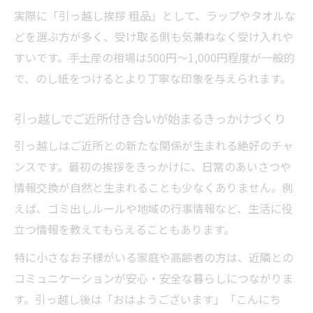
実際に「引っ越し挨拶 粗品」として、ラップやタオルな
どを選ぶ方が多く、受け取る側も気兼ねなく受け入れや
すいです。手土産の相場は500円～1,000円程度が一般的
で、のし紙をつけるとより丁寧な印象を与えられます。
引っ越しでご近所付き合いが始まるきっかけづくり
引っ越しはご近所との新たな関係が生まれる絶好のチャ
ンスです。最初の挨拶をきっかけに、日常のあいさつや
情報交換が自然と生まれることも少なくありません。例
えば、ゴミ出しルールや地域の行事情報など、生活に役
立つ情報を教えてもらえることもあります。
特に小さなお子様がいる家庭や高齢者の方は、近隣との
コミュニケーションが安心・安全な暮らしにつながりま
す。引っ越し後は「おはようございます」「こんにち