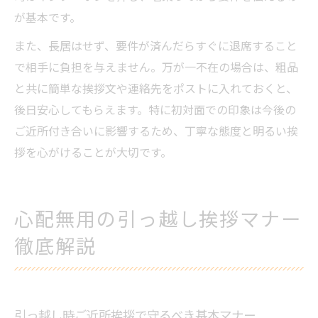
が基本です。
また、長居はせず、要件が済んだらすぐに退席すること
で相手に負担を与えません。万が一不在の場合は、粗品
と共に簡単な挨拶文や連絡先をポストに入れておくと、
後日安心してもらえます。特に初対面での印象は今後の
ご近所付き合いに影響するため、丁寧な態度と明るい挨
拶を心がけることが大切です。
心配無用の引っ越し挨拶マナー
徹底解説
引っ越し時ご近所挨拶で守るべき基本マナー