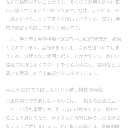
などの検索が多いことからも、多くの方が何を選べば良
いか悩んでいることがわかります。地域によっては、の
し紙を付けることで丁寧さを演出できるため、事前に地
域の慣習も確認しておくと安心です。
また、手土産の金額相場は500円～1,000円程度が一般的
とされています。高価すぎると相手に気を遣わせてしま
うため、無理のない範囲で選ぶことが大切です。新しい
環境で気持ちよくスタートを切るためにも、実用性と心
遣いを意識した手土産選びを心がけましょう。
手土産選びで失敗しない引っ越し挨拶の極意
手土産選びで失敗しないためには、「相手の立場に立つ
こと」が最も重要です。引っ越しの挨拶で迷惑に思われ
ることを避けるため、重すぎたり保管に困るものは選ば
ないよう注意しましょう。特に食品の場合は、賞味期限