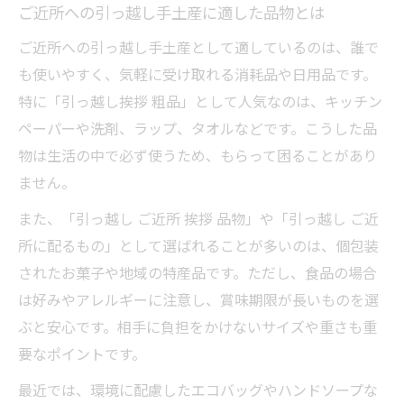
ご近所への引っ越し手土産に適した品物とは
ご近所への引っ越し手土産として適しているのは、誰で
も使いやすく、気軽に受け取れる消耗品や日用品です。
特に「引っ越し挨拶 粗品」として人気なのは、キッチン
ペーパーや洗剤、ラップ、タオルなどです。こうした品
物は生活の中で必ず使うため、もらって困ることがあり
ません。
また、「引っ越し ご近所 挨拶 品物」や「引っ越し ご近
所に配るもの」として選ばれることが多いのは、個包装
されたお菓子や地域の特産品です。ただし、食品の場合
は好みやアレルギーに注意し、賞味期限が長いものを選
ぶと安心です。相手に負担をかけないサイズや重さも重
要なポイントです。
最近では、環境に配慮したエコバッグやハンドソープな