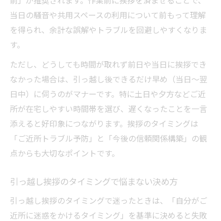
当日の騒音や共用スペースの利用について前もって理解
を得られ、余計な誤解やトラブルを回避しやすくなりま
す。
ただし、どうしても時間が取れず前日や当日に挨拶でき
なかった場合は、引っ越し後できるだけ早め（当日〜翌
日中）に伺うのがマナーです。特に土日や夕方などご近
所が在宅しやすい時間帯を選び、遅くなったことを一言
添えると好印象につながります。挨拶のタイミングは
「ご近所トラブル予防」と「今後の信頼関係構築」の観
点からも大切なポイントです。
引っ越し挨拶のタイミングで悩まない決め方
引っ越し挨拶のタイミングで迷ったときは、「自分がご
近所に迷惑をかけるタイミング」を基準に決めると失敗