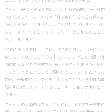
ご近所が安心する挨拶文は、相手目線の配慮が伝わる内
容が求められます。例えば「引っ越し作業でご迷惑をお
かけするかもしれませんが、ご容赦いただけますと幸い
です」など、事前にトラブルを防ぐ一文を加えると安心
感が生まれます。
実際に使える文例としては、「このたび○月○日に引っ
越してまいりました○○と申します。しばらくの間、荷
物の搬入などでご迷惑をおかけすることもあるかと思い
ますが、どうぞよろしくお願いいたします。」といった
内容が一般的です。文例を活用することで、挨拶時の緊
張を和らげ、スムーズなコミュニケーションが可能とな
ります。
ご近所との信頼関係を築くためには、挨拶文を一方的に
渡すだけでなく、簡単な自己紹介や近隣の住環境につい