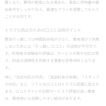
要となり、費用が割高になる場合も。事前に荷物量や搬
出条件をしっかり伝え、最適なプランを提案してもらう
ことが大切です。
トラブル防止のための口コミ活用ポイント
緊急引っ越しでは時間的余裕が少なく、業者選びで失敗
しないためには「引っ越し 口コミ」の活用が不可欠で
す。利用者の体験談や評価は、サービスの質や対応の早
さ、料金の透明性を判断する重要な参考材料となりま
す。
特に「当日対応の可否」「追加料金の有無」「スタッフ
の対応」など、リアルな口コミはトラブル回避に役立ち
ます。口コミサイトや比較サービスで評価の高い業者
は、緊急時にも信頼しやすい傾向があります。