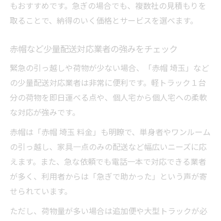
もおすすめです。急ぎの場合でも、複数社の見積もりを
取ることで、納得のいく価格とサービスを選べます。
赤帽など少量配送対応業者の強みをチェック
緊急の引っ越しや荷物が少ない場合、「赤帽 埼玉」など
の少量配送対応業者は非常に便利です。軽トラック１台
分の荷物を即日運べる点や、個人宅から個人宅への柔軟
な対応が強みです。
赤帽は「赤帽 埼玉 料金」も明瞭で、単身者やワンルーム
の引っ越し、家具一点のみの配送など幅広いニーズに応
えます。また、急な依頼でも電話一本で対応できる業者
が多く、利用者からは「急ぎで助かった」という声が寄
せられています。
ただし、荷物量が多い場合は追加便や大型トラックが必