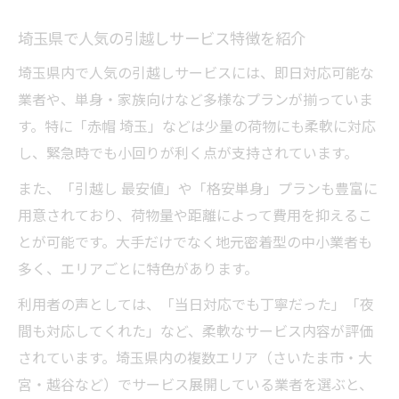
埼玉県で人気の引越しサービス特徴を紹介
埼玉県内で人気の引越しサービスには、即日対応可能な
業者や、単身・家族向けなど多様なプランが揃っていま
す。特に「赤帽 埼玉」などは少量の荷物にも柔軟に対応
し、緊急時でも小回りが利く点が支持されています。
また、「引越し 最安値」や「格安単身」プランも豊富に
用意されており、荷物量や距離によって費用を抑えるこ
とが可能です。大手だけでなく地元密着型の中小業者も
多く、エリアごとに特色があります。
利用者の声としては、「当日対応でも丁寧だった」「夜
間も対応してくれた」など、柔軟なサービス内容が評価
されています。埼玉県内の複数エリア（さいたま市・大
宮・越谷など）でサービス展開している業者を選ぶと、