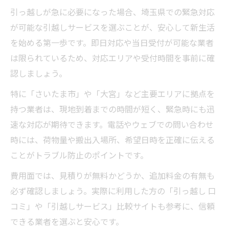
引っ越しが急に必要になった場合、埼玉県での緊急対応
が可能な引越しサービスを選ぶことが、安心して新生活
を始める第一歩です。即日対応や当日受付が可能な業者
は限られているため、対応エリアや受付時間を事前に確
認しましょう。
特に「さいたま市」や「大宮」など主要エリアに拠点を
持つ業者は、現地到着までの時間が短く、緊急時にも迅
速な対応が期待できます。電話やウェブでの問い合わせ
時には、荷物量や搬出入場所、希望日時を正確に伝える
ことがトラブル防止のポイントです。
費用面では、見積りが無料かどうか、追加料金の有無も
必ず確認しましょう。実際に利用した方の「引っ越し 口
コミ」や「引越しサービス」比較サイトも参考に、信頼
できる業者を選ぶと安心です。