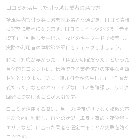
口コミを活用した引っ越し業者の選び方
埼玉県内で引っ越し緊急対応業者を選ぶ際、口コミ情報
は非常に参考になります。口コミサイトやSNSで「赤帽
埼玉」「引越しサービス」などのキーワードで検索し、
実際の利用者の体験談や評価をチェックしましょう。
特に「対応が早かった」「料金が明確だった」といった
具体的なコメントは、信頼できる業者選びの重要な判断
材料となります。逆に「追加料金が発生した」「作業が
雑だった」などのネガティブな口コミも確認し、リスク
回避につなげることが大切です。
口コミを活用する際は、単一の評価だけでなく複数の声
を総合的に判断し、自分の状況（単身・家族・荷物量・
エリアなど）に合った業者を選定することが失敗を防ぐ
コツです。