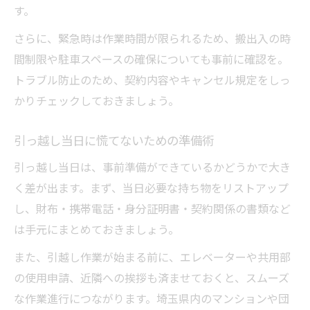
す。
さらに、緊急時は作業時間が限られるため、搬出入の時
間制限や駐車スペースの確保についても事前に確認を。
トラブル防止のため、契約内容やキャンセル規定をしっ
かりチェックしておきましょう。
引っ越し当日に慌てないための準備術
引っ越し当日は、事前準備ができているかどうかで大き
く差が出ます。まず、当日必要な持ち物をリストアップ
し、財布・携帯電話・身分証明書・契約関係の書類など
は手元にまとめておきましょう。
また、引越し作業が始まる前に、エレベーターや共用部
の使用申請、近隣への挨拶も済ませておくと、スムーズ
な作業進行につながります。埼玉県内のマンションや団