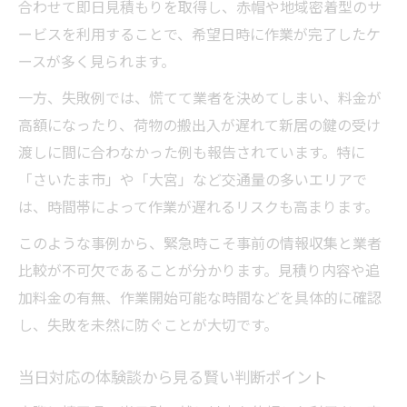
合わせて即日見積もりを取得し、赤帽や地域密着型のサ
ービスを利用することで、希望日時に作業が完了したケ
ースが多く見られます。
一方、失敗例では、慌てて業者を決めてしまい、料金が
高額になったり、荷物の搬出入が遅れて新居の鍵の受け
渡しに間に合わなかった例も報告されています。特に
「さいたま市」や「大宮」など交通量の多いエリアで
は、時間帯によって作業が遅れるリスクも高まります。
このような事例から、緊急時こそ事前の情報収集と業者
比較が不可欠であることが分かります。見積り内容や追
加料金の有無、作業開始可能な時間などを具体的に確認
し、失敗を未然に防ぐことが大切です。
当日対応の体験談から見る賢い判断ポイント