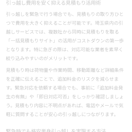
引っ越し費用を安く抑える見積もり活用術
引っ越しを緊急で行う場合でも、見積もりの取り方ひと
つで費用を大きく抑えることが可能です。埼玉県内の引
越しサービスでは、複数社から同時に見積もりを取る
「一括見積もりサイト」の活用がコストダウンの第一歩
となります。特に急ぎの際は、対応可能な業者を素早く
絞り込みやすいのがメリットです。
見積もり時は荷物量や作業時間、移動距離など詳細条件
を正確に伝えることで、追加料金のリスクを減らせま
す。緊急対応を依頼する場合でも、事前に「追加料金発
生の有無」や「即日対応可否」をしっかり確認しましょ
う。見積もり内容に不明点があれば、電話やメールで気
軽に質問することが安心の引っ越しにつながります。
緊急時でも格安単身引っ越しを実現する方法