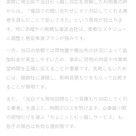
実際に埼玉県で当日引っ越し対応を依頼した利用者の声
からは、「電話での問い合わせにすぐ対応してくれる業
者を選んだことで安心できた」という意見が目立ちま
す。特に赤帽や小規模な運送会社は、柔軟なスケジュー
ル調整と格安単身プランが強みです。
一方、当日の依頼では荷物量や搬出先の状況によって追
加料金が発生しやすいため、事前に荷物の内容や作業希
望時間を正確に伝えることが重要です。失敗しないため
には、複数社に連絡し、即時見積もりをもらって比較す
ることが賢明です。
また、「当日でも現地訪問なしで見積もり対応してくれ
る業者」を選ぶと、時間のロスを防げます。必要最小限
の荷物だけを運ぶ「ちょこっと引っ越しサービス」も、
急ぎの場合は有効な選択肢です。