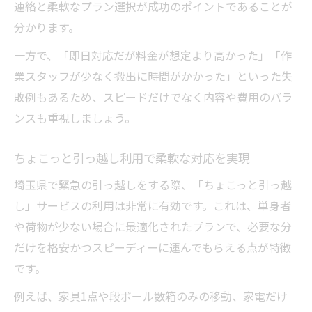
連絡と柔軟なプラン選択が成功のポイントであることが
分かります。
一方で、「即日対応だが料金が想定より高かった」「作
業スタッフが少なく搬出に時間がかかった」といった失
敗例もあるため、スピードだけでなく内容や費用のバラ
ンスも重視しましょう。
ちょこっと引っ越し利用で柔軟な対応を実現
埼玉県で緊急の引っ越しをする際、「ちょこっと引っ越
し」サービスの利用は非常に有効です。これは、単身者
や荷物が少ない場合に最適化されたプランで、必要な分
だけを格安かつスピーディーに運んでもらえる点が特徴
です。
例えば、家具1点や段ボール数箱のみの移動、家電だけ