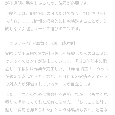
が不透明な場合もあるため、注意が必要です。
最終的には、即時対応の可否だけでなく、料金やサービ
ス内容、口コミ情報を総合的に比較検討することが、失
敗しない引越しサービス選びのコツです。
口コミから学ぶ緊急引っ越し成功例
実際に埼玉県内で緊急引っ越しを経験した人の口コミに
は、多くのヒントが詰まっています。「当日午前中に電
話して午後には作業が完了した」「赤帽 埼玉のスタッフ
が親切で安心できた」など、即日対応の実績やスタッフ
の対応力が評価されているケースが目立ちます。
また、「急ぎのために複数社へ連絡したが、最も早く見
積りを提示してくれた業者に決めた」「ちょこっと引っ
越しで費用を抑えられた」という体験談も多く、迅速な