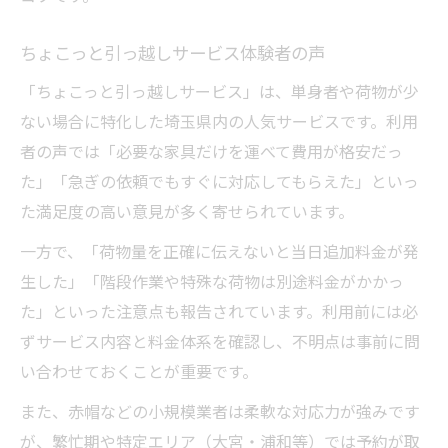
ちょこっと引っ越しサービス体験者の声
「ちょこっと引っ越しサービス」は、単身者や荷物が少
ない場合に特化した埼玉県内の人気サービスです。利用
者の声では「必要な家具だけを運べて費用が格安だっ
た」「急ぎの依頼でもすぐに対応してもらえた」といっ
た満足度の高い意見が多く寄せられています。
一方で、「荷物量を正確に伝えないと当日追加料金が発
生した」「階段作業や特殊な荷物は別途料金がかかっ
た」といった注意点も報告されています。利用前には必
ずサービス内容と料金体系を確認し、不明点は事前に問
い合わせておくことが重要です。
また、赤帽などの小規模業者は柔軟な対応力が強みです
が、繁忙期や特定エリア（大宮・浦和等）では予約が取