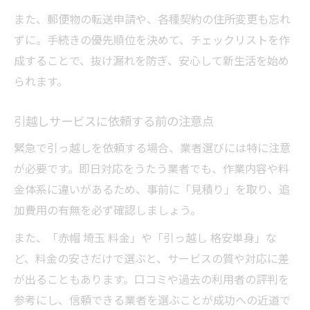
また、郵便物の転送申請や、各種契約の住所変更も忘れ
ずに。手続きの優先順位を決めて、チェックリストを作
成することで、抜け漏れを防ぎ、安心して新生活を始め
られます。
引越しサービスに依頼する前の注意点
緊急で引っ越しを依頼する場合、業者選びには特に注意
が必要です。即日対応をうたう業者でも、作業内容や料
金体系に違いがあるため、事前に「見積り」を取り、追
加費用の有無を必ず確認しましょう。
また、「赤帽 埼玉 料金」や「引っ越し 格安単身」な
ど、料金の安さだけで選ぶと、サービスの質や対応に差
が出ることもあります。口コミや過去の利用者の評判を
参考にし、信頼できる業者を選ぶことが成功への近道で