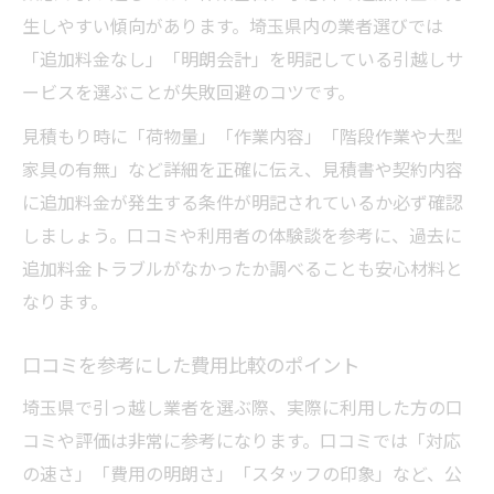
生しやすい傾向があります。埼玉県内の業者選びでは
「追加料金なし」「明朗会計」を明記している引越しサ
ービスを選ぶことが失敗回避のコツです。
見積もり時に「荷物量」「作業内容」「階段作業や大型
家具の有無」など詳細を正確に伝え、見積書や契約内容
に追加料金が発生する条件が明記されているか必ず確認
しましょう。口コミや利用者の体験談を参考に、過去に
追加料金トラブルがなかったか調べることも安心材料と
なります。
口コミを参考にした費用比較のポイント
埼玉県で引っ越し業者を選ぶ際、実際に利用した方の口
コミや評価は非常に参考になります。口コミでは「対応
の速さ」「費用の明朗さ」「スタッフの印象」など、公