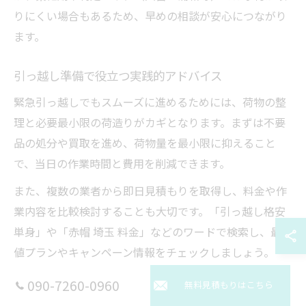
りにくい場合もあるため、早めの相談が安心につながり
ます。
引っ越し準備で役立つ実践的アドバイス
緊急引っ越しでもスムーズに進めるためには、荷物の整
理と必要最小限の荷造りがカギとなります。まずは不要
品の処分や買取を進め、荷物量を最小限に抑えること
で、当日の作業時間と費用を削減できます。
また、複数の業者から即日見積もりを取得し、料金や作
業内容を比較検討することも大切です。「引っ越し格安
単身」や「赤帽 埼玉 料金」などのワードで検索し、最安
値プランやキャンペーン情報をチェックしましょう。
最後に、緊急時は連絡手段（電話・メール）や支払い方
090-7260-0960
無料見積もりはこちら
法（クレジットカード等）を事前に確認し、トラブルを