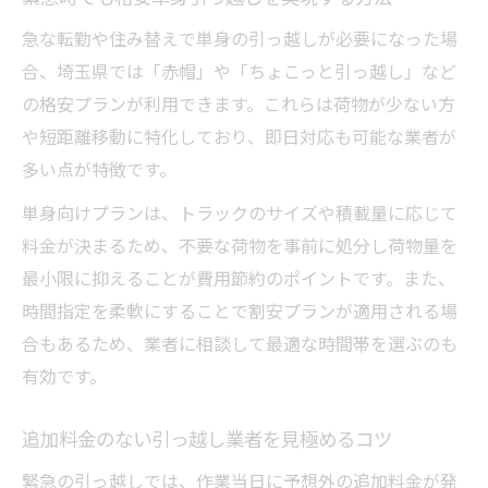
急な転勤や住み替えで単身の引っ越しが必要になった場
合、埼玉県では「赤帽」や「ちょこっと引っ越し」など
の格安プランが利用できます。これらは荷物が少ない方
や短距離移動に特化しており、即日対応も可能な業者が
多い点が特徴です。
単身向けプランは、トラックのサイズや積載量に応じて
料金が決まるため、不要な荷物を事前に処分し荷物量を
最小限に抑えることが費用節約のポイントです。また、
時間指定を柔軟にすることで割安プランが適用される場
合もあるため、業者に相談して最適な時間帯を選ぶのも
有効です。
追加料金のない引っ越し業者を見極めるコツ
緊急の引っ越しでは、作業当日に予想外の追加料金が発